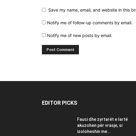
Save my name, email, and website in this br
Notify me of follow-up comments by email.
Notify me of new posts by email.
EDITOR PICKS
Fauci dhe zyrtarët e lartë
akuzohen për vrasje, si
izoloheshin me...