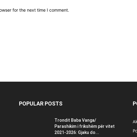
owser for the next time I comment.
POPULAR POSTS
P
Trondit Baba Vanga/
Ak
Parashikim i frikshëm për vitet
Po
2021-2026: Gjaku do...