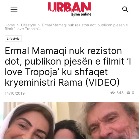
Home
Lifestyle
Ermal Mamaqi nuk reziston dot, publikon pjesën e
filmit ‘I love Tropoja’...
Lifestyle
Ermal Mamaqi nuk reziston
dot, publikon pjesën e filmit ‘I
love Tropoja’ ku shfaqet
kryeministri Rama (VIDEO)
348
0
14/10/2019