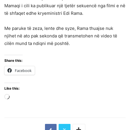
Mamaqi i cili ka publikuar një tjetër sekuencë nga filmi e në
të shfaqet edhe kryeministri Edi Rama.
Me paruke të zeza, lente dhe syze, Rama thuajse nuk
njihet në ato pak sekonda që transmetohen në video të
cilën mund ta ndiqni më poshtë.
Share this:
Facebook
Like this:
Loading…