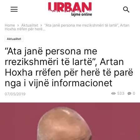
Home
Aktualitet
“Ata janë persona me rrezikshmëri të lartë”, Artan
Hoxha rrëfen për herë...
Aktualitet
“Ata janë persona me
rrezikshmëri të lartë”, Artan
Hoxha rrëfen për herë të parë
nga i vijnë informacionet
533
0
07/05/2019