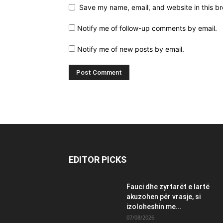
Save my name, email, and website in this br
Notify me of follow-up comments by email.
Notify me of new posts by email.
EDITOR PICKS
Fauci dhe zyrtarët e lartë
akuzohen për vrasje, si
izoloheshin me...
07/08/2026