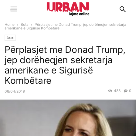
Home
Bota
Përplasjet me Donad Trump, jep dorëheqjen sekretarja
amerikane e Sigurisë Kombëtare
Bota
Përplasjet me Donad Trump,
jep dorëheqjen sekretarja
amerikane e Sigurisë
Kombëtare
483
0
08/04/2019