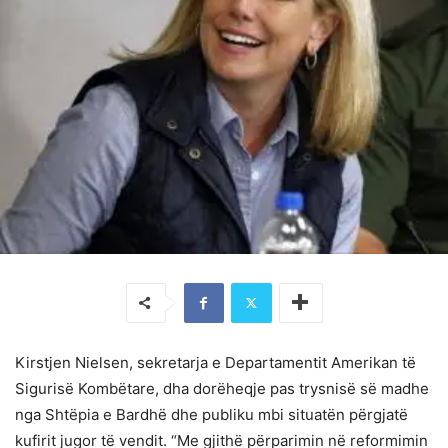
Kirstjen Nielsen, sekretarja e Departamentit Amerikan të
Sigurisë Kombëtare, dha dorëheqje pas trysnisë së madhe
nga Shtëpia e Bardhë dhe publiku mbi situatën përgjatë
kufirit jugor të vendit. “Me gjithë përparimin në reformimin