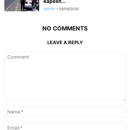
kapesh...
admin
-
06/08/2026
NO COMMENTS
LEAVE A REPLY