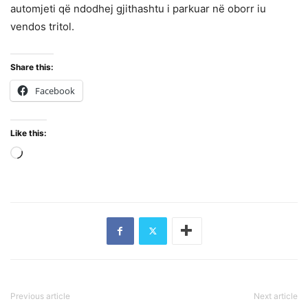
automjeti që ndodhej gjithashtu i parkuar në oborr iu
vendos tritol.
Share this:
Facebook
Like this:
Loading…
Previous article
Next article