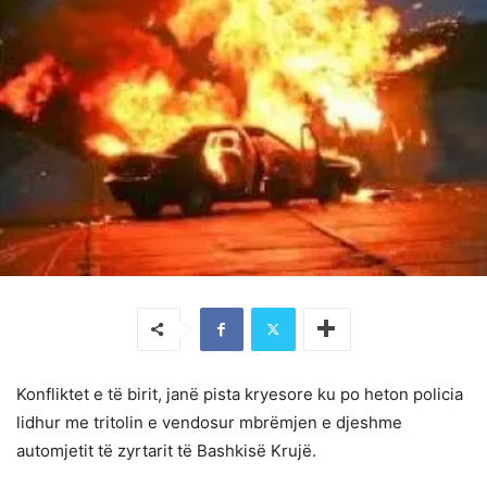
Konfliktet e të birit, janë pista kryesore ku po heton policia
lidhur me tritolin e vendosur mbrëmjen e djeshme
automjetit të zyrtarit të Bashkisë Krujë.