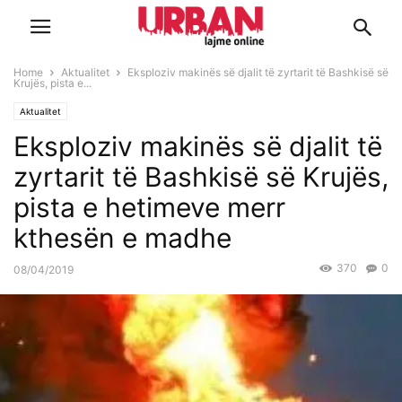
Home
Aktualitet
Eksploziv makinës së djalit të zyrtarit të Bashkisë së
Krujës, pista e...
Aktualitet
Eksploziv makinës së djalit të
zyrtarit të Bashkisë së Krujës,
pista e hetimeve merr
kthesën e madhe
370
0
08/04/2019