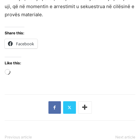
uji, që në momentin e arrestimit u sekuestrua në cilësinë e
provës materiale.
Share this:
Facebook
Like this:
Loading…
Previous article
Next article