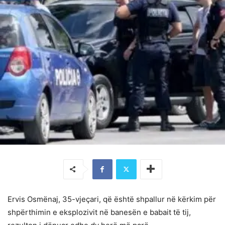
Ervis Osmënaj, 35-vjeçari, që është shpallur në kërkim për
shpërthimin e eksplozivit në banesën e babait të tij,