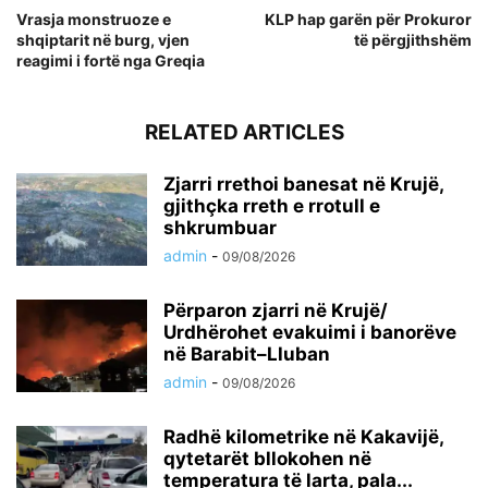
Vrasja monstruoze e
KLP hap garën për Prokuror
shqiptarit në burg, vjen
të përgjithshëm
reagimi i fortë nga Greqia
RELATED ARTICLES
Zjarri rrethoi banesat në Krujë,
gjithçka rreth e rrotull e
shkrumbuar
admin
-
09/08/2026
Përparon zjarri në Krujë/
Urdhërohet evakuimi i banorëve
në Barabit–Lluban
admin
-
09/08/2026
Radhë kilometrike në Kakavijë,
qytetarët bllokohen në
temperatura të larta, pala...