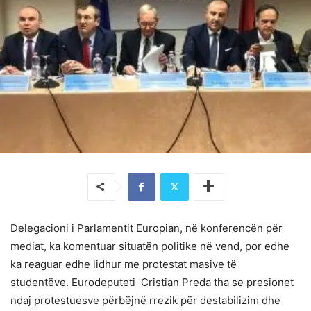
Delegacioni i Parlamentit Europian, në konferencën për
mediat, ka komentuar situatën politike në vend, por edhe
ka reaguar edhe lidhur me protestat masive të
studentëve. Eurodeputeti Cristian Preda tha se presionet
ndaj protestuesve përbëjnë rrezik për destabilizim dhe