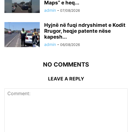
Maps” e heq...
admin
-
07/08/2026
Hyjnë në fuqi ndryshimet e Kodit
Rrugor, heqje patente nëse
kapesh...
admin
-
06/08/2026
NO COMMENTS
LEAVE A REPLY