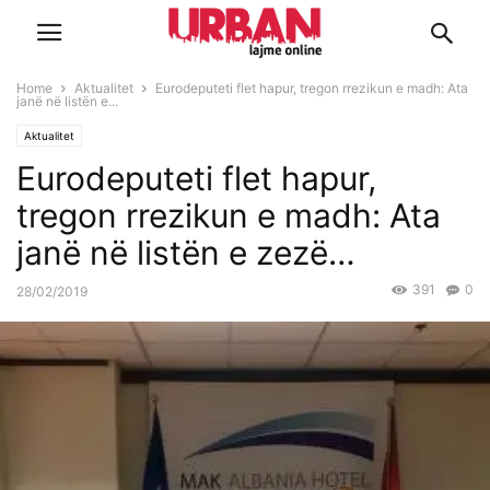
Home
Aktualitet
Eurodeputeti flet hapur, tregon rrezikun e madh: Ata
janë në listën e...
Aktualitet
Eurodeputeti flet hapur,
tregon rrezikun e madh: Ata
janë në listën e zezë…
391
0
28/02/2019