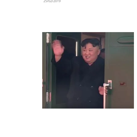
25/02/2019
Share