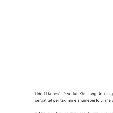
Lideri i Koresë së Veriut, Kim Jong Un ka z
përgatitet për takimin e shumëpërfolur me 