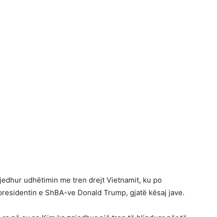
gjedhur udhëtimin me tren drejt Vietnamit, ku po
presidentin e ShBA-ve Donald Trump, gjatë kësaj jave.