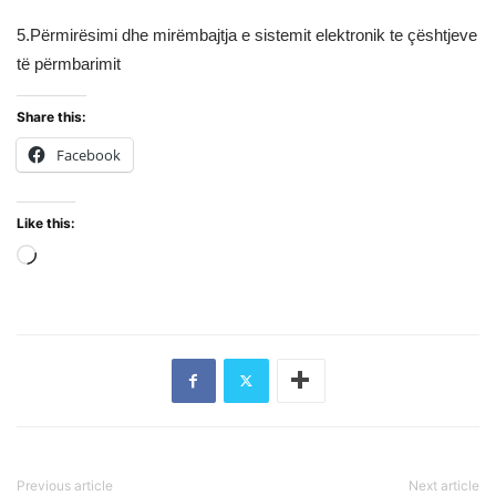
5.Përmirësimi dhe mirëmbajtja e sistemit elektronik te çështjeve
të përmbarimit
Share this:
Facebook
Like this:
Loading…
Previous article
Next article