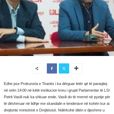
Edhe pse Prokuroria e Tiranës i ka dërguar letër që të paraqitej
në orën 14:00 në këtë institucion kreu i grupit Parlamentar të LSI
Petrit Vasili nuk ka shkuar ende. Vasili do të merret në pyetje për
të dëshmuar në lidhje me skandalin e tenderave në kohën kur ai
drejtonte ministrinë e Drejtësisë. Ndërkohë ditën e djeshme u