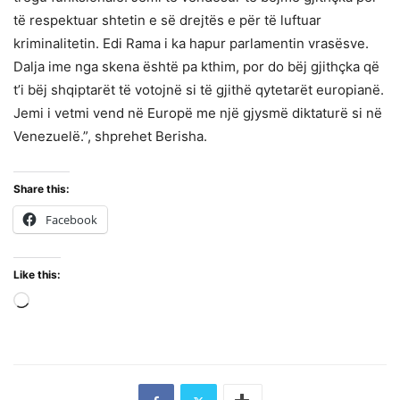
të respektuar shtetin e së drejtës e për të luftuar
kriminalitetin. Edi Rama i ka hapur parlamentin vrasësve.
Dalja ime nga skena është pa kthim, por do bëj gjithçka që
t’i bëj shqiptarët të votojnë si të gjithë qytetarët europianë.
Jemi i vetmi vend në Europë me një gjysmë diktaturë si në
Venezuelë.”, shprehet Berisha.
Share this:
Facebook
Like this:
Loading…