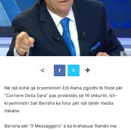
Në një kohë që kryeministri Edi Rama zgjodhi të fliste për
“Corriere Della Sera” pas protestës së 16 shkurtit, ish-
kryeministri Sali Berisha ka folur për një tjetër media
italiane.
Berisha për “Il Messaggero” e ka krahasuar Ramën me