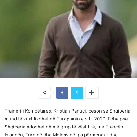
Trajneri i Kombëtares, Kristian Panuçi, beson se Shqipëria
mund të kualifikohet në Europianin e vitit 2020. Edhe pse
Shqipëria ndodhet në një grup të vështirë, me Francën,
Islandën, Turqinë dhe Moldavinë, pa përmendur dhe