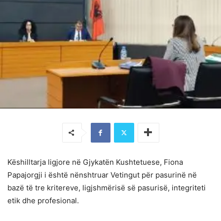
Këshilltarja ligjore në Gjykatën Kushtetuese, Fiona
Papajorgji i është nënshtruar Vetingut për pasurinë në
bazë të tre kritereve, ligjshmërisë së pasurisë, integriteti
etik dhe profesional.