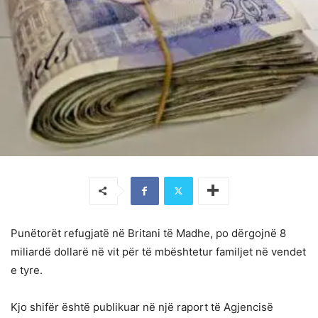
Punëtorët refugjatë në Britani të Madhe, po dërgojnë 8
miliardë dollarë në vit për të mbështetur familjet në vendet
e tyre.
Kjo shifër është publikuar në një raport të Agjencisë