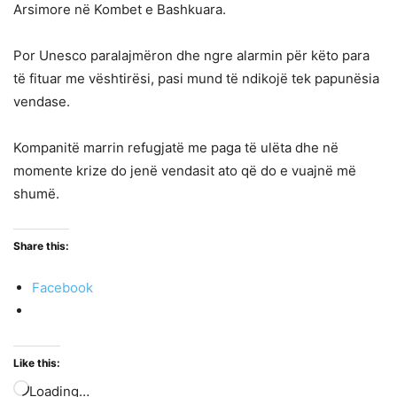
Arsimore në Kombet e Bashkuara.
Por Unesco paralajmëron dhe ngre alarmin për këto para
të fituar me vështirësi, pasi mund të ndikojë tek papunësia
vendase.
Kompanitë marrin refugjatë me paga të ulëta dhe në
momente krize do jenë vendasit ato që do e vuajnë më
shumë.
Share this:
Facebook
Like this:
Loading…