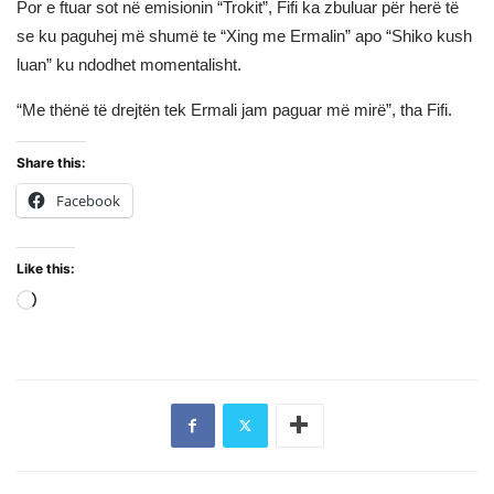
Por e ftuar sot në emisionin “Trokit”, Fifi ka zbuluar për herë të
se ku paguhej më shumë te “Xing me Ermalin” apo “Shiko kush
luan” ku ndodhet momentalisht.
“Me thënë të drejtën tek Ermali jam paguar më mirë”, tha Fifi.
Share this:
Facebook
Like this:
Loading…