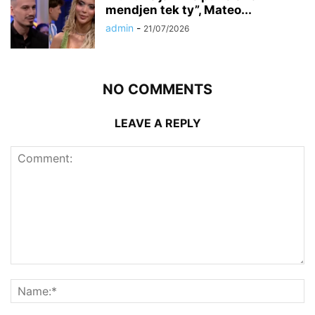
mendjen tek ty”, Mateo...
admin
-
21/07/2026
NO COMMENTS
LEAVE A REPLY