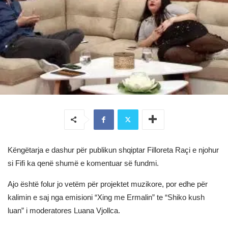
Këngëtarja e dashur për publikun shqiptar Filloreta Raçi e njohur
si Fifi ka qenë shumë e komentuar së fundmi.
Ajo është folur jo vetëm për projektet muzikore, por edhe për
kalimin e saj nga emisioni “Xing me Ermalin” te “Shiko kush
luan” i moderatores Luana Vjollca.