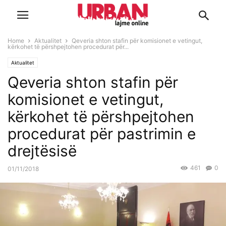
Home
Aktualitet
Qeveria shton stafin për komisionet e vetingut,
kërkohet të përshpejtohen procedurat për...
Aktualitet
Qeveria shton stafin për
komisionet e vetingut,
kërkohet të përshpejtohen
procedurat për pastrimin e
drejtësisë
461
0
01/11/2018