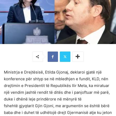
Ministrja e Drejtësisë, Etilda Gjonaj, deklaroi gjatë një
konference për shtyp se në mbledhjen e fundit, KLD, nën
drejtimin e Presidentit të Republikës Ilir Meta, ka miratuar
një vendim jashtë rendit të ditës dhe i panjoftuar më parë,
duke i dhënë leje prindërore në mënyrë të
fshehtë gjyqtarit Gjin Gjoni, me argumentin se është bërë
baba dhe i duhet të udhëtojë drejt Gjermanisë atje ku jeton