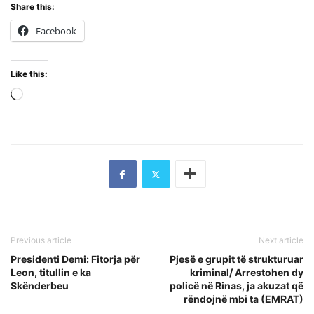
Share this:
Facebook
Like this:
Loading…
Previous article
Next article
Presidenti Demi: Fitorja për
Pjesë e grupit të strukturuar
Leon, titullin e ka
kriminal/ Arrestohen dy
Skënderbeu
policë në Rinas, ja akuzat që
rëndojnë mbi ta (EMRAT)