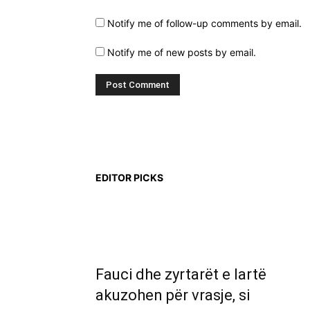
Notify me of follow-up comments by email.
Notify me of new posts by email.
EDITOR PICKS
Fauci dhe zyrtarët e lartë
akuzohen për vrasje, si