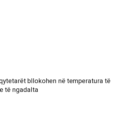
 qytetarët bllokohen në temperatura të
e të ngadalta