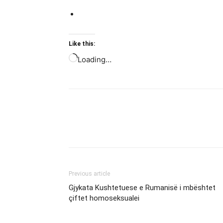
Like this:
Loading…
Previous article
Gjykata Kushtetuese e Rumanisë i mbështet
çiftet homoseksualei