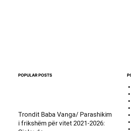
POPULAR POSTS
P
Trondit Baba Vanga/ Parashikim
i frikshëm për vitet 2021-2026: