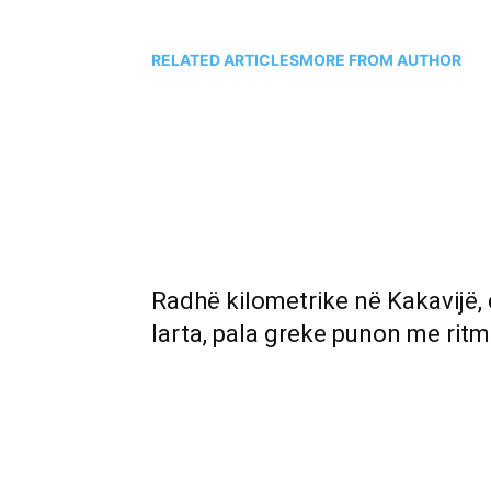
RELATED ARTICLES
MORE FROM AUTHOR
Radhë kilometrike në Kakavijë,
larta, pala greke punon me ritm