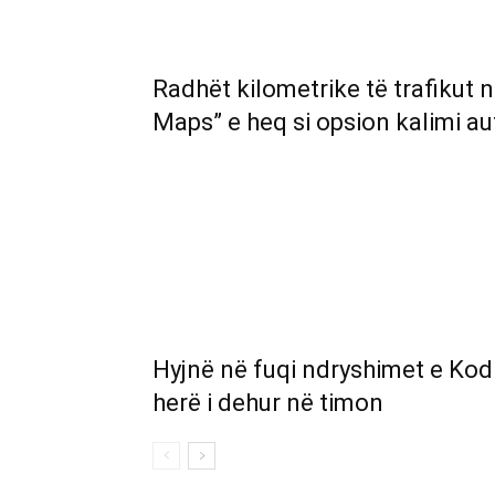
Radhët kilometrike të trafikut 
Maps” e heq si opsion kalimi a
Hyjnë në fuqi ndryshimet e Kod
herë i dehur në timon