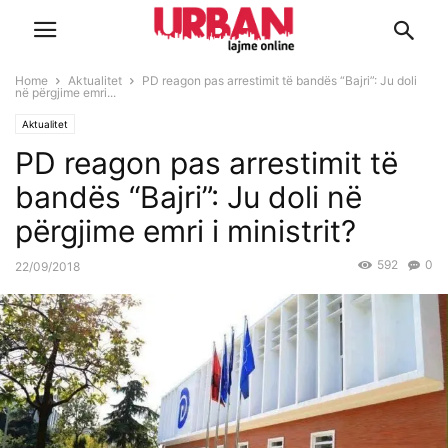
Home
Aktualitet
PD reagon pas arrestimit të bandës “Bajri”: Ju doli
në përgjime emri...
Aktualitet
PD reagon pas arrestimit të
bandës “Bajri”: Ju doli në
përgjime emri i ministrit?
592
0
22/09/2018