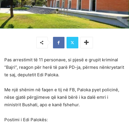
Pas arrestimit të 11 personave, si pjesë e grupit kriminal
“Bajri”, reagon për herë të parë PD-ja, përmes nënkryetarit
te saj, deputetit Edi Paloka.
Me një shënim në faqen e tij në FB, Paloka pyet policinë,
nëse gjatë përgjimeve që kanë bërë i ka dalë emri i
ministrit Bushati, apo e kanë fshehur.
Postimi i Edi Palokës: