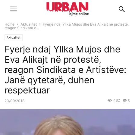
Home
Aktualitet
Fyerje ndaj Yllka Mujos dhe Eva Alikajt në protestë,
reagon Sindikata e...
Aktualitet
Fyerje ndaj Yllka Mujos dhe
Eva Alikajt në protestë,
reagon Sindikata e Artistëve:
Janë qytetarë, duhen
respektuar
482
0
20/09/2018