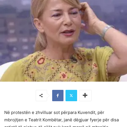
Në protestën e zhvilluar sot përpara Kuvendit, për
mbrojtjen e Teatrit Kombëtar, janë dëgjuar fyerje për disa