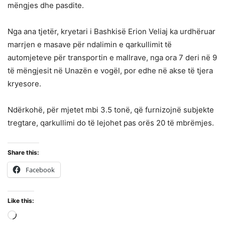
mëngjes dhe pasdite.
Nga ana tjetër, kryetari i Bashkisë Erion Veliaj ka urdhëruar
marrjen e masave për ndalimin e qarkullimit të
automjeteve për transportin e mallrave, nga ora 7 deri në 9
të mëngjesit në Unazën e vogël, por edhe në akse të tjera
kryesore.
Ndërkohë, për mjetet mbi 3.5 tonë, që furnizojnë subjekte
tregtare, qarkullimi do të lejohet pas orës 20 të mbrëmjes.
Share this:
Facebook
Like this:
Loading…