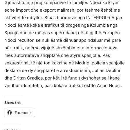
Gjithashtu një prej kompanive të familjes Ndoci ka kryer
edhe import dhe eksport mallrash, por tashmë është me
aktivitet të mbyllur. Sipas burimeve nga INTERPOL-i Arjan
Ndoci është koka e trafikut të drogës nga Kolumbia nga
Spanjë dhe që më pas shpërndahej në të gjithë Europën.
Ndoci rezulton se nuk është dënuar apo ndaluar më parë
për trafik, ndërsa vijojnë shkëmbimet e informacioneve
mes autoriteteve shqiptare dhe atyre spanjolle. Pas
sekuestrimit të një ton kokaine në Madrid, policia spanjolle
deklaroi se dy shqiptarët e arrestuar ishin, Julian Deblini
dhe Dritan Gradica, por këtij të fundit dyshohet se i kanë
vjedhur identitetin, pasi koka e trafikut është Arjan Ndoci.
Share this:
Facebook