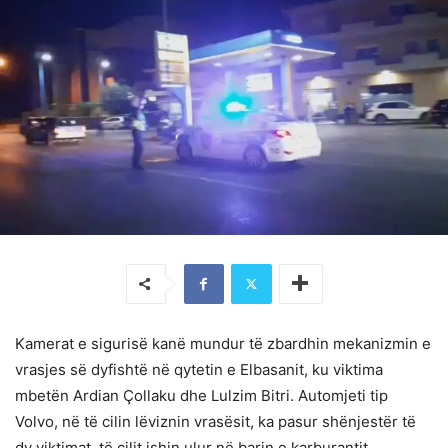
Kamerat e sigurisë kanë mundur të zbardhin mekanizmin e
vrasjes së dyfishtë në qytetin e Elbasanit, ku viktima
mbetën Ardian Çollaku dhe Lulzim Bitri. Automjeti tip
Volvo, në të cilin lëviznin vrasësit, ka pasur shënjestër të
dy viktimat, të cilit ishin ulur në barin e karburantit.