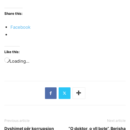
Share this:
Facebook
Like this:
Loading…
Previous article
Next article
Dyshimet për korrupsion
“O doktor, o yll bote”, Berisha