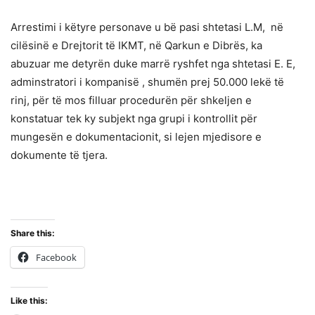
Arrestimi i këtyre personave u bë pasi shtetasi L.M, në
cilësinë e Drejtorit të IKMT, në Qarkun e Dibrës, ka
abuzuar me detyrën duke marrë ryshfet nga shtetasi E. E,
adminstratori i kompanisë , shumën prej 50.000 lekë të
rinj, për të mos filluar procedurën për shkeljen e
konstatuar tek ky subjekt nga grupi i kontrollit për
mungesën e dokumentacionit, si lejen mjedisore e
dokumente të tjera.
Share this:
Facebook
Like this: