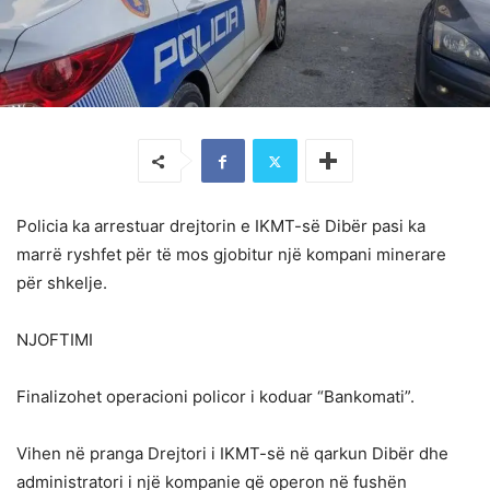
Policia ka arrestuar drejtorin e IKMT-së Dibër pasi ka
marrë ryshfet për të mos gjobitur një kompani minerare
për shkelje.
NJOFTIMI
Finalizohet operacioni policor i koduar “Bankomati”.
Vihen në pranga Drejtori i IKMT-së në qarkun Dibër dhe
administratori i një kompanie që operon në fushën