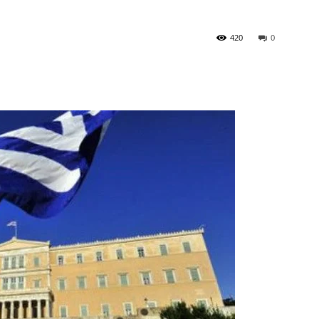
420
0