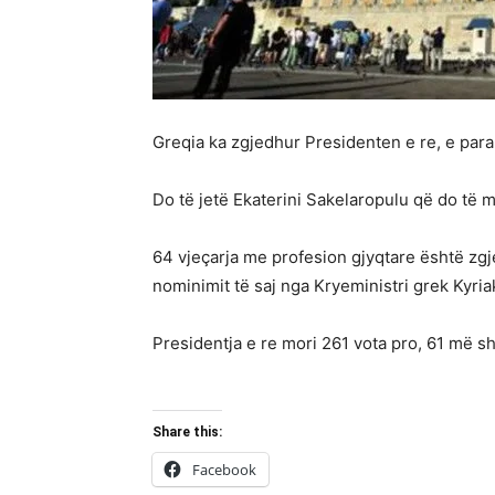
Greqia ka zgjedhur Presidenten e re, e para
Do të jetë Ekaterini Sakelaropulu që do të 
64 vjeçarja me profesion gjyqtare është zgj
nominimit të saj nga Kryeministri grek Kyria
Presidentja e re mori 261 vota pro, 61 më 
Share this:
Facebook