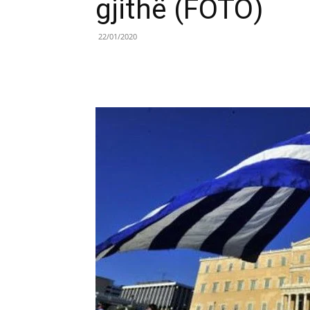
gjithë (FOTO)
22/01/2020
Share