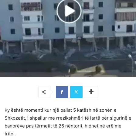
Ky është momenti kur një pallat 5 katësh në zonën e
Shkozetit, i shpallur me rrezikshmëri të lartë për sigurinë e
banorëve pas tërmetit të 26 nëntorit, hidhet në erë me
tritol.