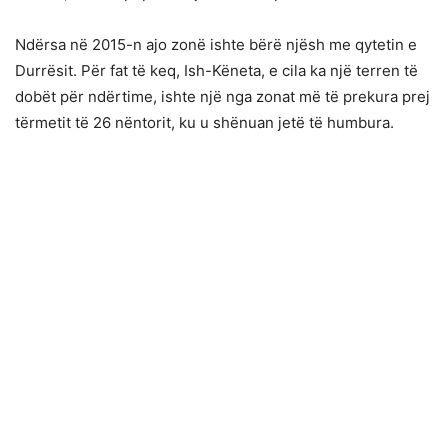
Ndërsa në 2015-n ajo zonë ishte bërë njësh me qytetin e
Durrësit. Për fat të keq, Ish-Këneta, e cila ka një terren të
dobët për ndërtime, ishte një nga zonat më të prekura prej
tërmetit të 26 nëntorit, ku u shënuan jetë të humbura.