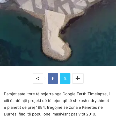
Pamjet satelitore të nxjerra nga Google Earth Timelapse, i
cili është një projekt që të lejon që të shikosh ndryshimet
e planetit që prej 1984, tregojnë se zona e Kënetës në
Durrës, filloi të popullohej masivisht pas vitit 2010.