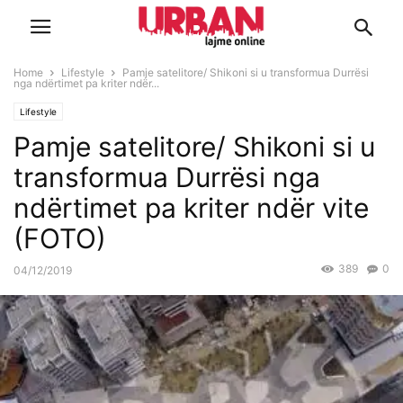
Home
Lifestyle
Pamje satelitore/ Shikoni si u transformua Durrësi
nga ndërtimet pa kriter ndër...
Lifestyle
Pamje satelitore/ Shikoni si u
transformua Durrësi nga
ndërtimet pa kriter ndër vite
(FOTO)
389
0
04/12/2019