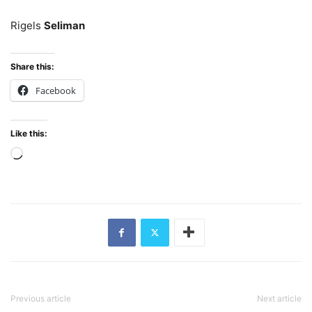
Rigels
Seliman
Share this:
Facebook
Like this:
Loading…
Previous article
Next article