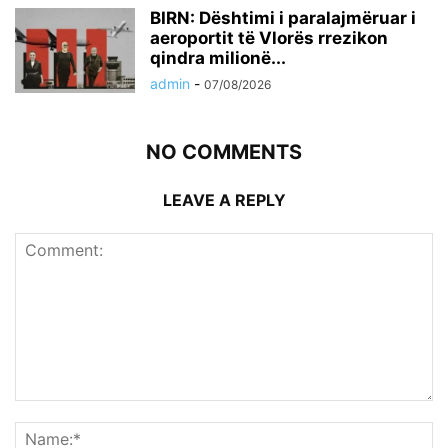
BIRN: Dështimi i paralajmëruar i
aeroportit të Vlorës rrezikon
qindra milionë...
admin
-
07/08/2026
NO COMMENTS
LEAVE A REPLY