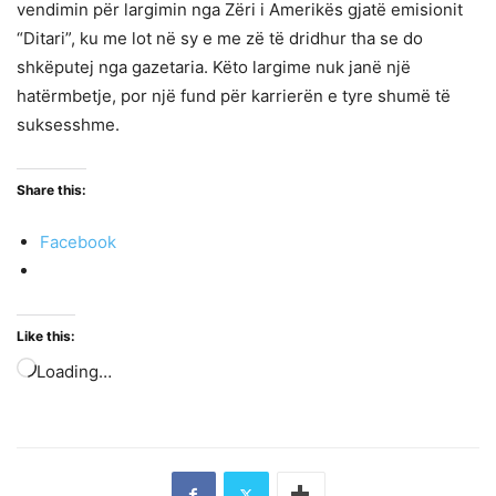
vendimin për largimin nga Zëri i Amerikës gjatë emisionit
“Ditari”, ku me lot në sy e me zë të dridhur tha se do
shkëputej nga gazetaria. Këto largime nuk janë një
hatërmbetje, por një fund për karrierën e tyre shumë të
suksesshme.
Share this:
Facebook
Like this:
Loading…