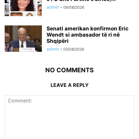
admin
-
06/08/2026
Senati amerikan konfirmon Eric
Wendt si ambasador të ri në
Shqipëri
admin
-
05/08/2026
NO COMMENTS
LEAVE A REPLY