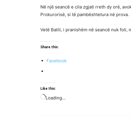
Në një seancë e cila zgjati rreth dy orë, av
Prokurorisë, si të pambështetura në prova.
Vetë Balili, i pranishëm në seancë nuk foli, 
Share this:
Facebook
Like this:
Loading…