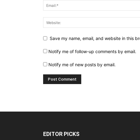
Save my name, email, and website in this br
Notify me of follow-up comments by email.
Notify me of new posts by email.
EDITOR PICKS