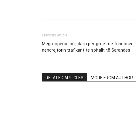
Previous article
Mega-operacioni, dalin përgjimet që fundosën
nëndrejtorin trafikant të spitalit të Sarandës
RELATED ARTICLES
MORE FROM AUTHOR