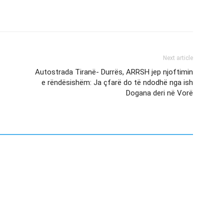
Next article
Autostrada Tiranë- Durrës, ARRSH jep njoftimin
e rëndësishëm: Ja çfarë do të ndodhë nga ish
Dogana deri në Vorë