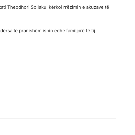
okati Theodhori Sollaku, kërkoi rrëzimin e akuzave të
ndërsa të pranishëm ishin edhe familjarë të tij.