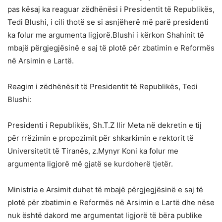
pas kësaj ka reaguar zëdhënësi i Presidentit të Republikës,
Tedi Blushi, i cili thotë se si asnjëherë më parë presidenti
ka folur me argumenta ligjorë.Blushi i kërkon Shahinit të
mbajë përgjegjësinë e saj të plotë për zbatimin e Reformës
në Arsimin e Lartë.
Reagim i zëdhënësit të Presidentit të Republikës, Tedi
Blushi:
Presidenti i Republikës, Sh.T.Z Ilir Meta në dekretin e tij
për rrëzimin e propozimit për shkarkimin e rektorit të
Universitetit të Tiranës, z.Mynyr Koni ka folur me
argumenta ligjorë më gjatë se kurdoherë tjetër.
Ministria e Arsimit duhet të mbajë përgjegjësinë e saj të
plotë për zbatimin e Reformës në Arsimin e Lartë dhe nëse
nuk është dakord me argumentat ligjorë të bëra publike