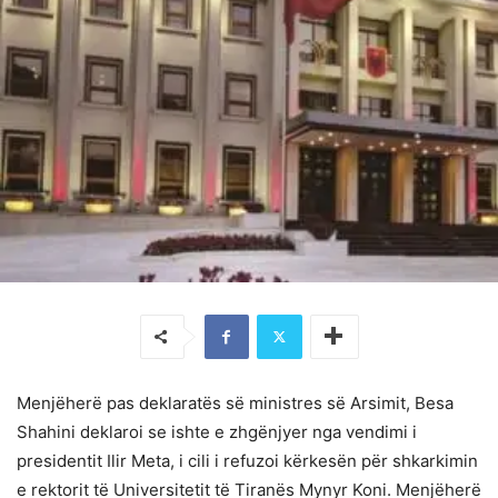
Menjëherë pas deklaratës së ministres së Arsimit, Besa
Shahini deklaroi se ishte e zhgënjyer nga vendimi i
presidentit Ilir Meta, i cili i refuzoi kërkesën për shkarkimin
e rektorit të Universitetit të Tiranës Mynyr Koni. Menjëherë