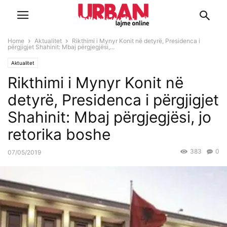
Home
Aktualitet
Rikthimi i Mynyr Konit në detyrë, Presidenca i
përgjigjet Shahinit: Mbaj përgjegjësi,...
Aktualitet
Rikthimi i Mynyr Konit në
detyrë, Presidenca i përgjigjet
Shahinit: Mbaj përgjegjësi, jo
retorika boshe
383
0
07/05/2019