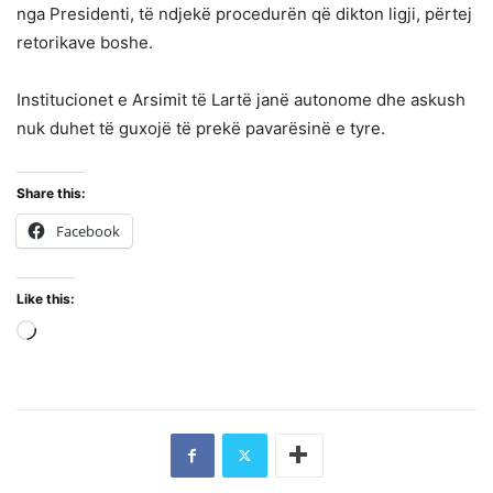
nga Presidenti, të ndjekë procedurën që dikton ligji, përtej
retorikave boshe.
Institucionet e Arsimit të Lartë janë autonome dhe askush
nuk duhet të guxojë të prekë pavarësinë e tyre.
Share this:
Facebook
Like this:
Loading…