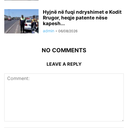
Hyjnë në fuqi ndryshimet e Kodit
Rrugor, heqje patente nëse
kapesh...
admin
-
06/08/2026
NO COMMENTS
LEAVE A REPLY