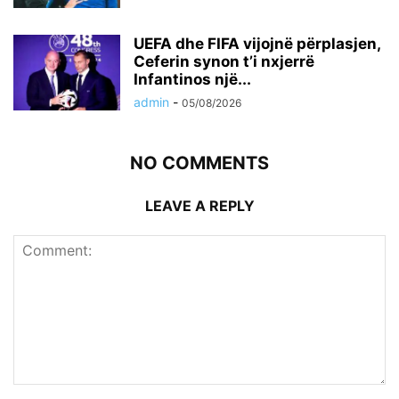
UEFA dhe FIFA vijojnë përplasjen,
Ceferin synon t’i nxjerrë
Infantinos një...
admin
-
05/08/2026
NO COMMENTS
LEAVE A REPLY