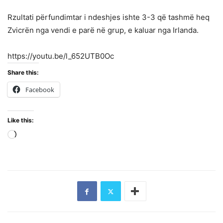
Rzultati përfundimtar i ndeshjes ishte 3-3 që tashmë heq
Zvicrën nga vendi e parë në grup, e kaluar nga Irlanda.
https://youtu.be/l_652UTB0Oc
Share this:
Facebook
Like this:
Loading…