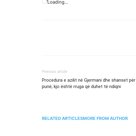
Loading…
Previous article
Procedura e azilit në Gjermani dhe shanset për
punë, kjo është rruga që duhet të ndiqni
RELATED ARTICLES
MORE FROM AUTHOR