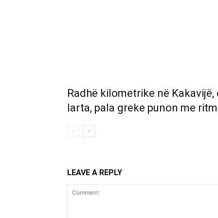
Radhë kilometrike në Kakavijë,
larta, pala greke punon me ritm
LEAVE A REPLY