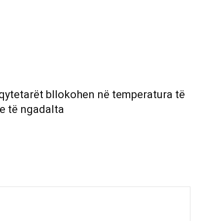
 qytetarët bllokohen në temperatura të
e të ngadalta