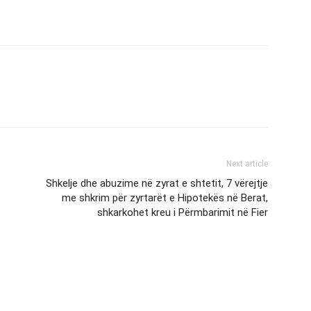
Next article
Shkelje dhe abuzime në zyrat e shtetit, 7 vërejtje
me shkrim për zyrtarët e Hipotekës në Berat,
shkarkohet kreu i Përmbarimit në Fier