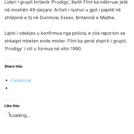
Lideri i grupit britanik ‘Prodigy’, Keith Flint ka ndërruar jetë
në moshën 49 vjeçare. Artisti i njohur u gjet i pajetë në
shtëpinë e tij në Dunmow, Essex, Britaninë e Madhe.
Lajmi i vdekjes u konfirmua nga policia, e cila raporton se
shkaqet mbeten ende mister. Flint ka qenë shpirti i grupit,
‘Prodigy’ i cili u formua në vitin 1990.
Share this:
Facebook
Like this:
Loading…