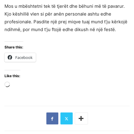
Mos u mbështetni tek të tjerët dhe bëhuni më të pavarur.
Kjo këshillë vlen si për anën personale ashtu edhe
profesionale. Pasdite një prej miqve tuaj mund t’ju kërkojë
ndihmë, por mund t’ju ftojë edhe dikush në një festë.
Share this:
Facebook
Like this:
Loading…