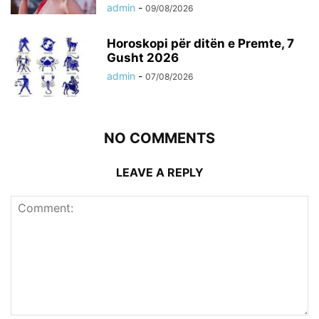
admin
-
09/08/2026
Horoskopi për ditën e Premte, 7
Gusht 2026
admin
-
07/08/2026
NO COMMENTS
LEAVE A REPLY