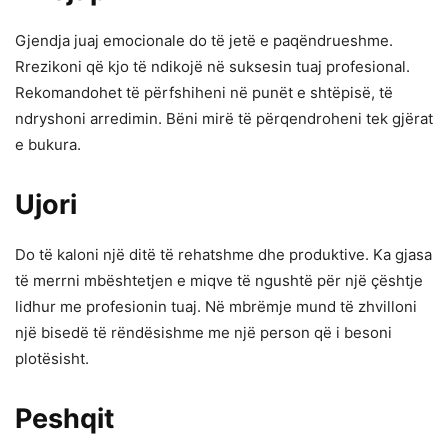
Gjendja juaj emocionale do të jetë e paqëndrueshme.
Rrezikoni që kjo të ndikojë në suksesin tuaj profesional.
Rekomandohet të përfshiheni në punët e shtëpisë, të
ndryshoni arredimin. Bëni mirë të përqendroheni tek gjërat
e bukura.
Ujori
Do të kaloni një ditë të rehatshme dhe produktive. Ka gjasa
të merrni mbështetjen e miqve të ngushtë për një çështje
lidhur me profesionin tuaj. Në mbrëmje mund të zhvilloni
një bisedë të rëndësishme me një person që i besoni
plotësisht.
Peshqit