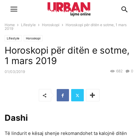
Home
Lifestyle
Horoskopi
Horoskopi për ditën e sotme, 1 mars
2019
Lifestyle
Horoskopi
Horoskopi për ditën e sotme,
1 mars 2019
682
0
01/03/2019
Dashi
Të lindurit e kësaj shenje rekomandohet ta kalojnë ditën