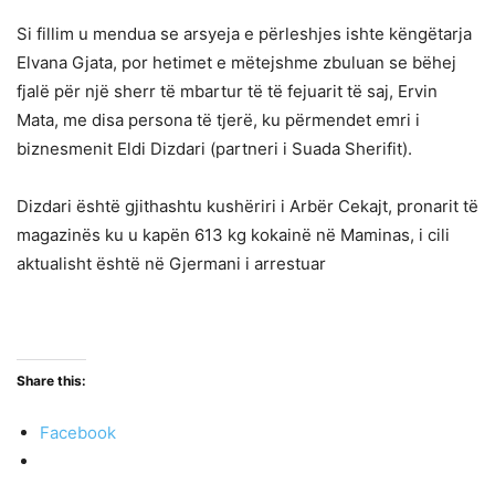
Si fillim u mendua se arsyeja e përleshjes ishte këngëtarja
Elvana Gjata, por hetimet e mëtejshme zbuluan se bëhej
fjalë për një sherr të mbartur të të fejuarit të saj, Ervin
Mata, me disa persona të tjerë, ku përmendet emri i
biznesmenit Eldi Dizdari (partneri i Suada Sherifit).
Dizdari është gjithashtu kushëriri i Arbër Cekajt, pronarit të
magazinës ku u kapën 613 kg kokainë në Maminas, i cili
aktualisht është në Gjermani i arrestuar
Share this:
Facebook