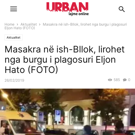
Home
Aktualitet
Masakra në ish-Bllok, lirohet nga burgu i plagosuri
Eljon Hato (FOTO)
Aktualitet
Masakra në ish-Bllok, lirohet
nga burgu i plagosuri Eljon
Hato (FOTO)
585
0
26/02/2019