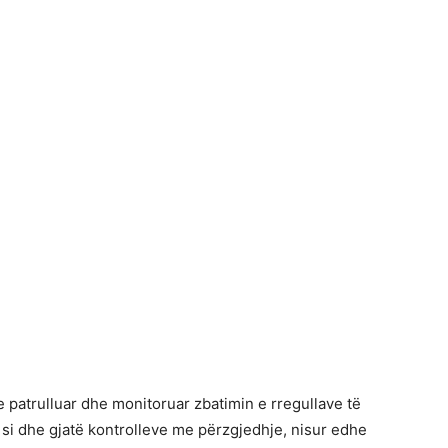
ke patrulluar dhe monitoruar zbatimin e rregullave të
, si dhe gjatë kontrolleve me përzgjedhje, nisur edhe