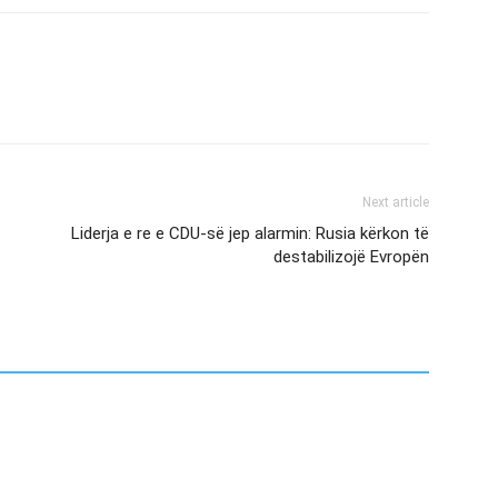
Next article
Liderja e re e CDU-së jep alarmin: Rusia kërkon të
destabilizojë Evropën