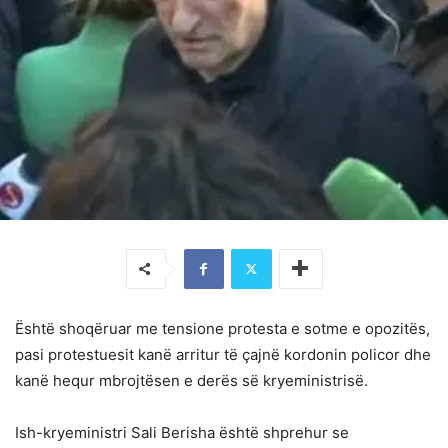
Është shoqëruar me tensione protesta e sotme e opozitës,
pasi protestuesit kanë arritur të çajnë kordonin policor dhe
kanë hequr mbrojtësen e derës së kryeministrisë.
Ish-kryeministri Sali Berisha është shprehur se