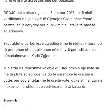
hyrje të lirë të aksesueshme për publikun.
DPGJC duke nisur nga data 5 dhjetor 2018 do të nisë
verifikimet në çdo zyrë të Gjendjes Civile nëse është
përmbushur detyrimi për publikimin e listave të para të
zgjedhësve.
Ekstraktet e përbërësve zgjedhorë me të njëjtat kritere, do
të printohen dhe publikohen në mënyrë periodike, sipas
përcaktimeve të Kodit Zgjedhor.
Ministria e Brendshme ka objektiv sigurimin e një liste sa
më të plotë zgjedhore, që do të garantojë të drejtën e
votës për çdo shtetas me të drejtë vote, duke shmangur në
maksimum problemet e verifikuara në të kaluarën.
Share this: