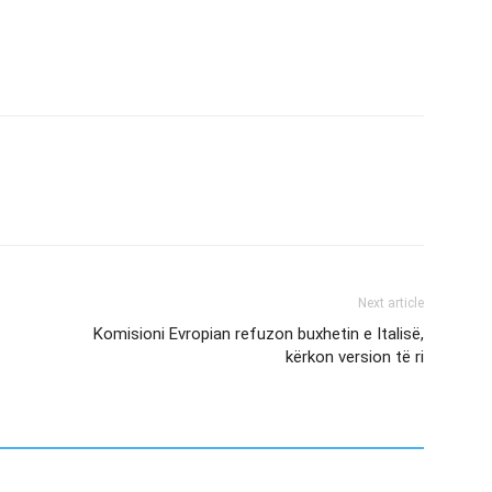
Next article
Komisioni Evropian refuzon buxhetin e Italisë,
kërkon version të ri