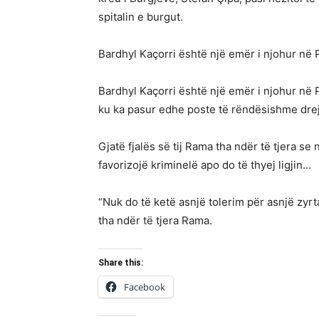
spitalin e burgut.
Bardhyl Kaçorri është një emër i njohur në P
Bardhyl Kaçorri është një emër i njohur në Po
ku ka pasur edhe poste të rëndësishme dre
Gjatë fjalës së tij Rama tha ndër të tjera se
favorizojë kriminelë apo do të thyej ligjin…
“Nuk do të ketë asnjë tolerim për asnjë zyrta
tha ndër të tjera Rama.
Share this:
Facebook