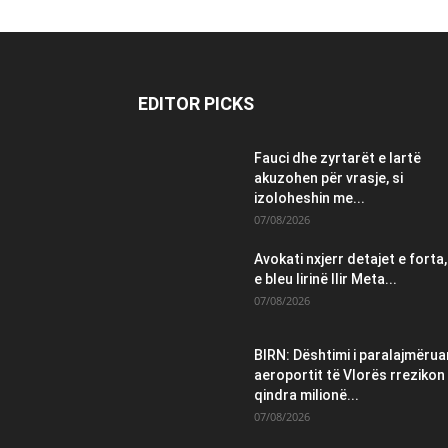
EDITOR PICKS
Fauci dhe zyrtarët e lartë
akuzohen për vrasje, si
izoloheshin me...
07/08/2026
Avokati nxjerr detajet e forta,
e bleu lirinë Ilir Meta...
07/08/2026
BIRN: Dështimi i paralajmëruar
aeroportit të Vlorës rrezikon
qindra milionë...
07/08/2026