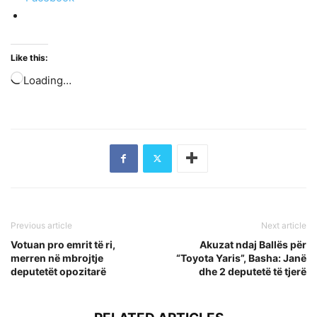
Like this:
Loading…
Previous article
Next article
Votuan pro emrit të ri,
Akuzat ndaj Ballës për
merren në mbrojtje
“Toyota Yaris”, Basha: Janë
deputetët opozitarë
dhe 2 deputetë të tjerë