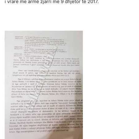
i vrarë me armë zjarri më 9 dhjetor të 2017.