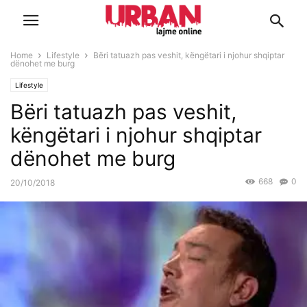
Home
Lifestyle
Bëri tatuazh pas veshit, këngëtari i njohur shqiptar
dënohet me burg
Lifestyle
Bëri tatuazh pas veshit,
këngëtari i njohur shqiptar
dënohet me burg
668
0
20/10/2018