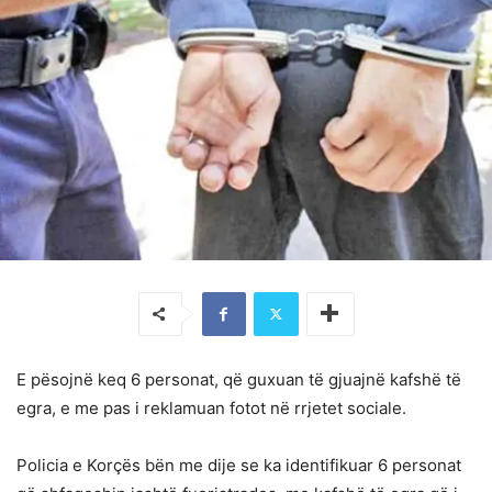
E pësojnë keq 6 personat, që guxuan të gjuajnë kafshë të
egra, e me pas i reklamuan fotot në rrjetet sociale.
Policia e Korçës bën me dije se ka identifikuar 6 personat