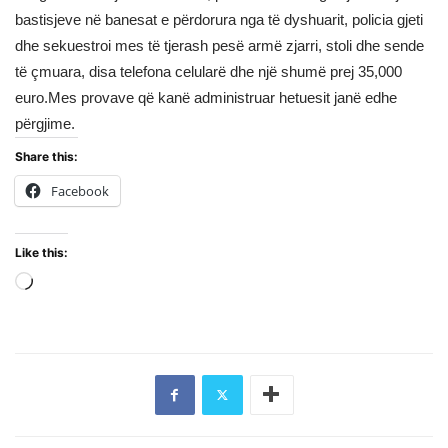
bastisjeve në banesat e përdorura nga të dyshuarit, policia gjeti
dhe sekuestroi mes të tjerash pesë armë zjarri, stoli dhe sende
të çmuara, disa telefona celularë dhe një shumë prej 35,000
euro.Mes provave që kanë administruar hetuesit janë edhe
përgjime.
Share this:
Facebook
Like this:
Loading…