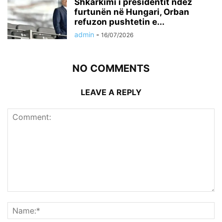
Shkarkimi i presidentit ndez
furtunën në Hungari, Orban
refuzon pushtetin e...
admin
-
16/07/2026
NO COMMENTS
LEAVE A REPLY