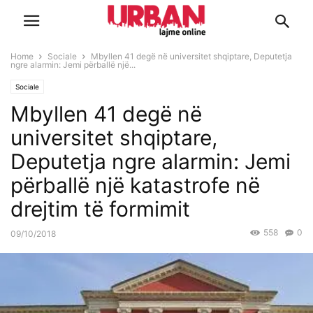
Home
Sociale
Mbyllen 41 degë në universitet shqiptare, Deputetja
ngre alarmin: Jemi përballë një...
Sociale
Mbyllen 41 degë në
universitet shqiptare,
Deputetja ngre alarmin: Jemi
përballë një katastrofe në
drejtim të formimit
558
0
09/10/2018