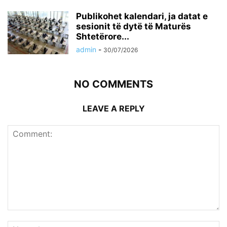
Publikohet kalendari, ja datat e
sesionit të dytë të Maturës
Shtetërore...
admin
-
30/07/2026
NO COMMENTS
LEAVE A REPLY