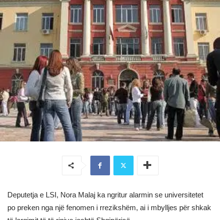
Deputetja e LSI, Nora Malaj ka ngritur alarmin se universitetet
po preken nga një fenomen i rrezikshëm, ai i mbylljes për shkak