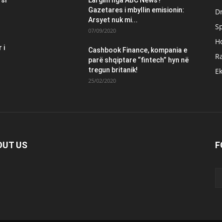
Gazetares i mbyllin emisionin:
Dr
Arsyet nuk mi...
S
07/09/2020
H
 i
Cashbook Finance, kompania e
Ra
parë shqiptare “fintech” hyn në
tregun britanik!
E
25/02/2020
OUT US
F