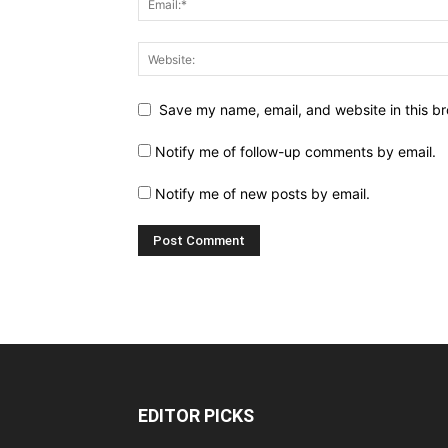
Save my name, email, and website in this br
Notify me of follow-up comments by email.
Notify me of new posts by email.
EDITOR PICKS