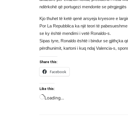
ndërkohë që portugezi mendonte se përgjegjës p
Kjo thuhet të ketë qenë arsyeja kryesore e largi
Por La Repubblica ka një teori të pabesueshme 
se ky është mendimi i vetë Ronaldo-s.
Sipas tyre, Ronaldo është i bindur se gjithçka
përdhunimit, kartoni i kuq ndaj Valencia-s, spon
Share this:
Facebook
Like this:
Loading…