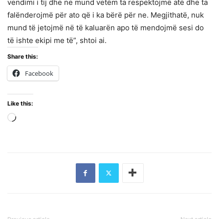
vendimi i tij dhe ne mund vetëm ta respektojmë atë dhe ta
falënderojmë për ato që i ka bërë për ne. Megjithatë, nuk
mund të jetojmë në të kaluarën apo të mendojmë sesi do
të ishte ekipi me të”, shtoi ai.
Share this:
Facebook
Like this:
Loading…