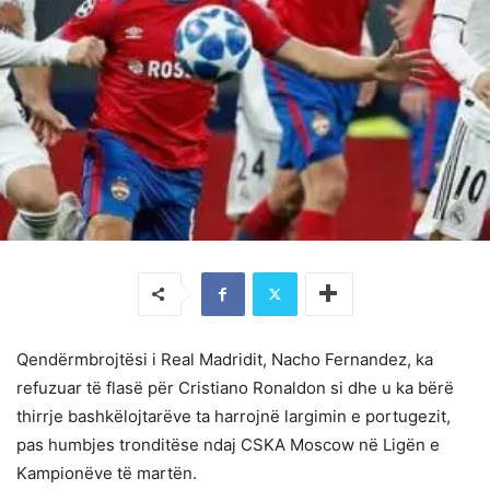
Qendërmbrojtësi i Real Madridit, Nacho Fernandez, ka
refuzuar të flasë për Cristiano Ronaldon si dhe u ka bërë
thirrje bashkëlojtarëve ta harrojnë largimin e portugezit,
pas humbjes tronditëse ndaj CSKA Moscow në Ligën e
Kampionëve të martën.