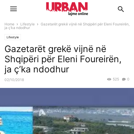
Home
Lifestyle
Gazetarët grekë vijnë në Shqipëri për Eleni Foureirën,
ja ç’ka ndodhur
Lifestyle
Gazetarët grekë vijnë në
Shqipëri për Eleni Foureirën,
ja ç’ka ndodhur
525
0
02/10/2018