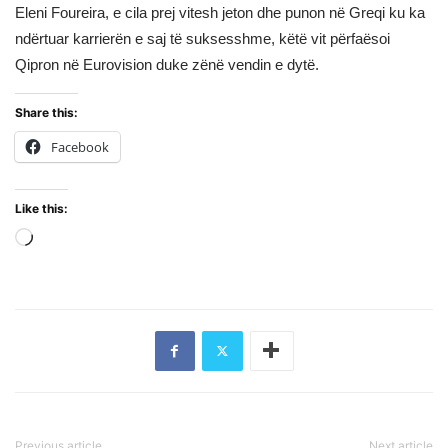
Eleni Foureira, e cila prej vitesh jeton dhe punon në Greqi ku ka
ndërtuar karrierën e saj të suksesshme, këtë vit përfaësoi
Qipron në Eurovision duke zënë vendin e dytë.
Share this:
Facebook
Like this:
Loading…
Previous article
Next article